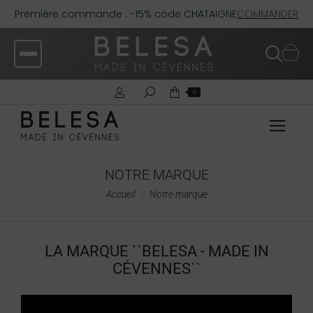
Première commande : -15% code CHATAIGNE
COMMANDER
0
NOTRE MARQUE
Vous êtes ici :
Accueil
Notre marque
LA MARQUE ``BELESA - MADE IN
CÉVENNES``