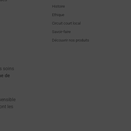
Histoire
Ethique
Circuit court local
Savoir-faire
Découvrir nos produits
s soins
ne de
sensible
ont les