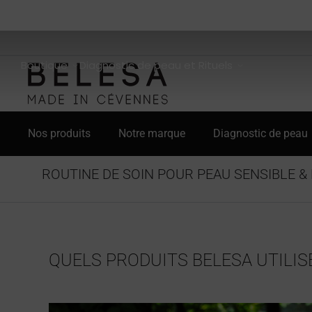
Boutique
Diagnostic de peau et Rituels
Nos produits
Notre marque
Diagnostic de peau
ROUTINE DE SOIN POUR PEAU SENSIBLE &
QUELS PRODUITS BELESA UTILIS