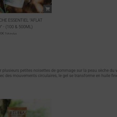
CHE ESSENTIEL "AFLAT
 - (100 & 500ML)
90
€
TVA inclus
r plusieurs petites noisettes de gommage sur la peau sèche du 
ec des mouvements circulaires, le gel se transforme en huile fin