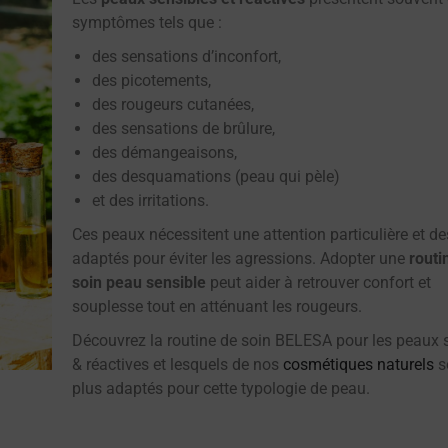
symptômes tels que :
des sensations d’inconfort,
des picotements,
des rougeurs cutanées,
des sensations de brûlure,
des démangeaisons,
des desquamations (peau qui pèle)
et des irritations.
Ces peaux nécessitent une attention particulière et de
adaptés pour éviter les agressions. Adopter une
routi
soin peau sensible
peut aider à retrouver confort et
souplesse tout en atténuant les rougeurs.
Découvrez la routine de soin BELESA pour les peaux 
& réactives et lesquels de nos
cosmétiques naturels
s
plus adaptés pour cette typologie de peau.