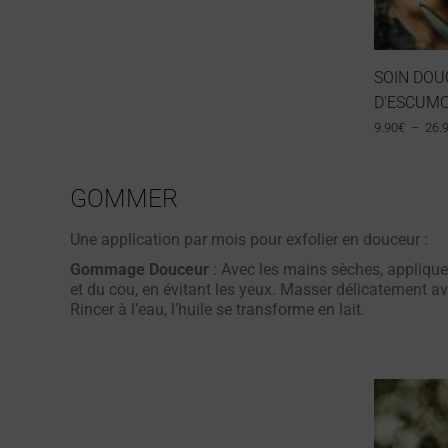
SOIN DOU
D'ESCUMO"
9.90
€
–
26.
GOMMER
Une application par mois pour exfolier en douceur :
Gommage Douceur
: Avec les mains sèches, applique
et du cou, en évitant les yeux. Masser délicatement av
Rincer à l’eau, l’huile se transforme en lait.