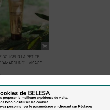
 DOUCEUR LA PETITE
 "AMAROUNO" - VISAGE -
lus
cookies de BELESA
s proposer la meilleure expérience de visite,
ns besoin d'utiliser les cookies.
vez personnaliser le paramétrage en cliquant sur Réglages