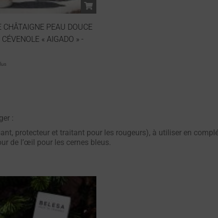
 CHÂTAIGNE PEAU DOUCE
 CÉVENOLE « AIGADO » -
lus
ger :
ant, protecteur et traitant pour les rougeurs), à utiliser en comp
ur de l’œil pour les cernes bleus.