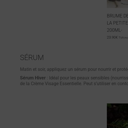
BRUME DE
LA PETITE
200ML-
23.90
€
TVA inc
SÉRUM
Matin et soir, appliquez un sérum pour nourrir et proté
Sérum Hiver
: Idéal pour les peaux sensibles (nourriss
de la Crème Visage Essentielle. Peut s’utiliser en conto