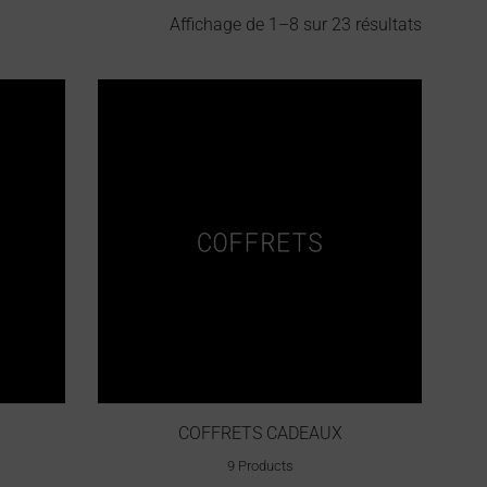
Affichage de 1–8 sur 23 résultats
COFFRETS CADEAUX
9 Products