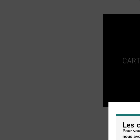
CARTE CAD
Les 
Pour vou
nous avo