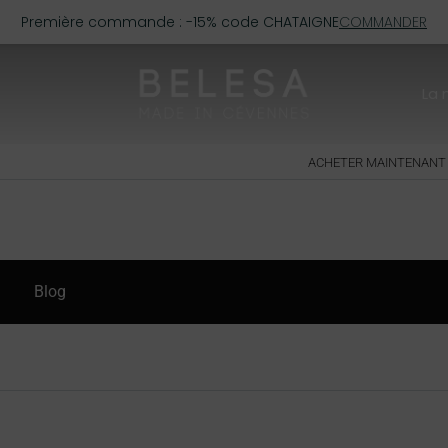
Première commande : -15% code CHATAIGNE
COMMANDER
La
ACHETER MAINTENANT
Blog