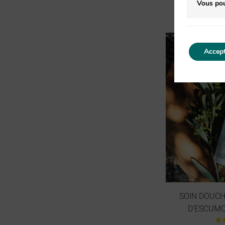
Vous pou
Accept
SOIN DOUCH
D’ESCUMO 