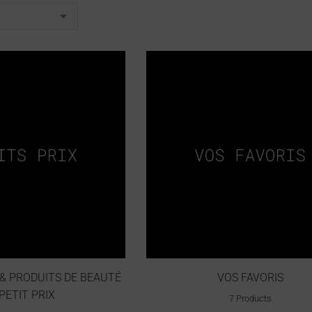
& PRODUITS DE BEAUTÉ
VOS FAVORIS
PETIT PRIX
7 Products