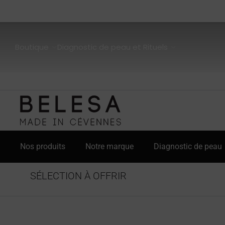
Boutique
Diagnostic de peau et Rituels
Nos produits
Notre marque
Diagnostic de peau
SÉLECTION À OFFRIR