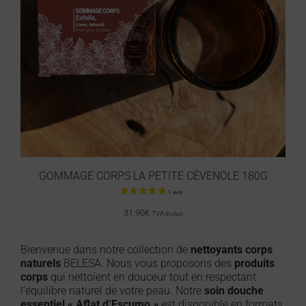
GOMMAGE CORPS LA PETITE CÉVENOLE 180G
31.90
€
TVA inclus
Bienvenue dans notre collection de
nettoyants corps
naturels
BELESA. Nous vous proposons des
produits
corps
qui nettoient en douceur tout en respectant
l’équilibre naturel de votre peau. Notre
soin douche
essentiel « Aflat d’Escumo »
est disponible en formats