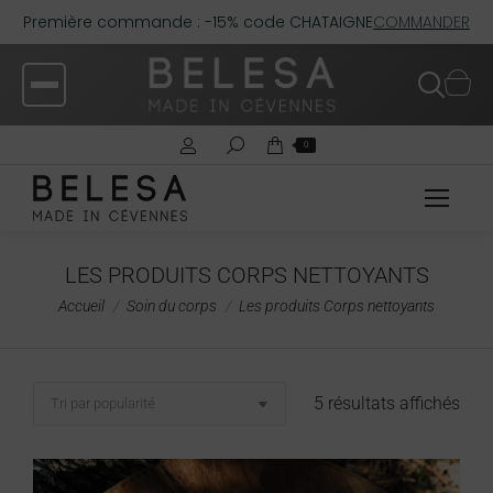
Première commande : -15% code CHATAIGNE
COMMANDER
0
LES PRODUITS CORPS NETTOYANTS
Vous êtes ici :
Accueil
Soin du corps
Les produits Corps nettoyants
5 résultats affichés