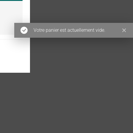
Votre panier est actuellement vide.