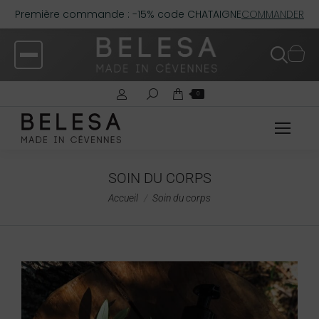
Première commande : -15% code CHATAIGNE
COMMANDER
0
SOIN DU CORPS
Vous êtes ici :
Accueil
Soin du corps