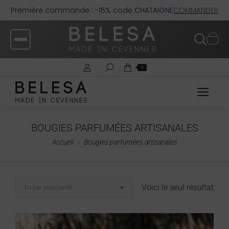
Première commande : -15% code CHATAIGNE
COMMANDER
0
BOUGIES PARFUMÉES ARTISANALES
Vous êtes ici :
Accueil
Bougies parfumées artisanales
Voici le seul résultat