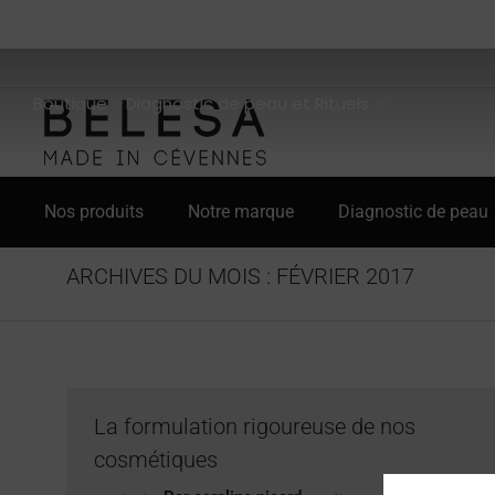
Boutique
Diagnostic de peau et Rituels
Nos produits
Notre marque
Diagnostic de peau
ARCHIVES DU MOIS :
FÉVRIER 2017
La formulation rigoureuse de nos
cosmétiques