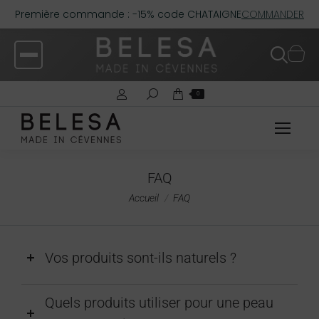
Première commande : -15% code CHATAIGNE
COMMANDER
0
FAQ
Vous êtes ici :
Accueil
FAQ
Vos produits sont-ils naturels ?
Quels produits utiliser pour une peau