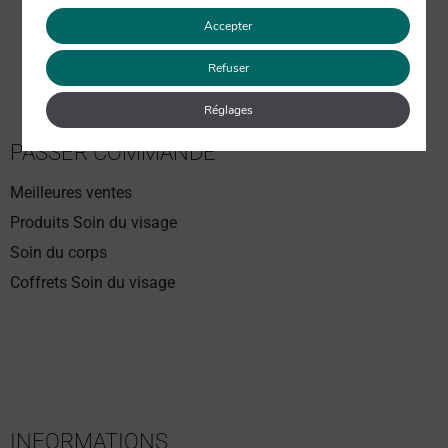
Accepter
Refuser
Réglages
PASSER COMMANDE
Meilleures ventes
Produits Soin du visage
Soin du corps
Coffrets Soin du visage
INFORMATIONS