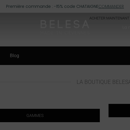
Première commande : -15% code CHATAIGNE
COMMANDER
ACHETER MAINTENANT
La
Blog
LA BOUTIQUE BELES
GAMMES