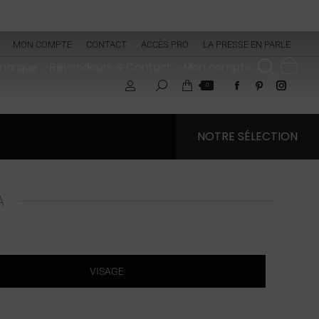
MON COMPTE
CONTACT
ACCÈS PRO
LA PRESSE EN PARLE
 marque
Revendeurs & Contact
Mon compte
0
NOTRE SÉLECTION
A
VISAGE