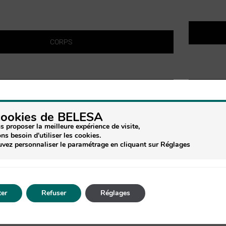
CORPS
ACCESSOIRES
cookies de BELESA
s proposer la meilleure expérience de visite,
ns besoin d'utiliser les cookies.
vez personnaliser le paramétrage en cliquant sur Réglages
 DU TERROIR EN DIRECT DE NOS PRODUCTEURS
er
Refuser
Réglages