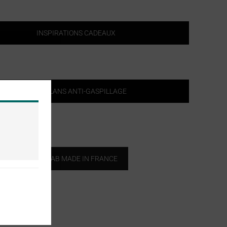
INSPIRATIONS CADEAUX
BONS PLANS ANTI-GASPILLAGE
COLLAB MADE IN FRANCE