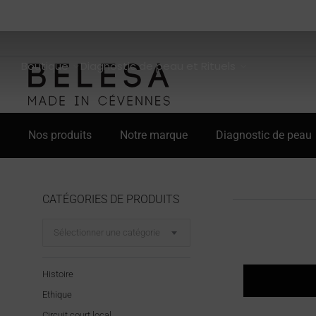
Boutique
Diagnostic de peau et Rituels
Nos produits
Notre marque
Diagnostic de peau
CATÉGORIES DE PRODUITS
Sélectionner une catégorie
Histoire
Ethique
Circuit court local