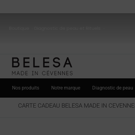
Boutique
Diagnostic de peau et Rituels
Nos produits
Notre marque
Diagnostic de peau
CARTE CADEAU BELESA MADE IN CEVENNE