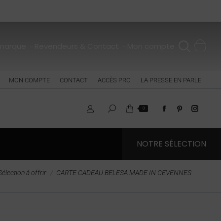
 marque
Revendeurs & Contact
Mon compte
MON COMPTE
CONTACT
ACCÈS PRO
LA PRESSE EN PARLE
0
NOTRE SÉLECTION
Sélection à offrir
CARTE CADEAU BELESA MADE IN CEVENNES