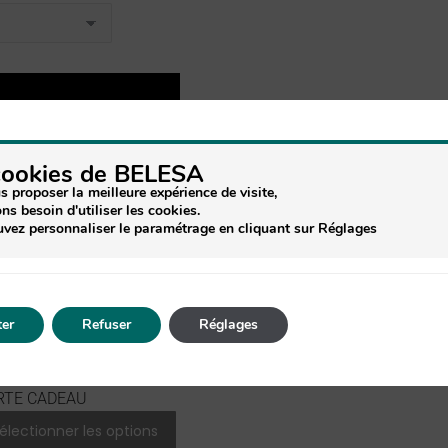
cookies de BELESA
s proposer la meilleure expérience de visite,
ns besoin d'utiliser les cookies.
vez personnaliser le paramétrage en cliquant sur Réglages
er
Refuser
Réglages
RTE CADEAU
électionner les options