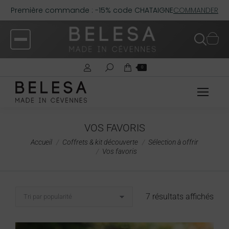
Première commande : -15% code CHATAIGNE
COMMANDER
0
VOS FAVORIS
Vous êtes ici :
Accueil
Coffrets & kit découverte
Sélection à offrir
Vos favoris
7 résultats affichés