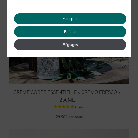
Accepter
Refuser
Réglages
CRÈME CORPS ESSENTIELLE « CREMO FRESCO » –
250ML –
29.90
€
TVA inclus