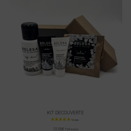
33 avis
KIT DECOUVERTE
12.00
€
TVA inclus