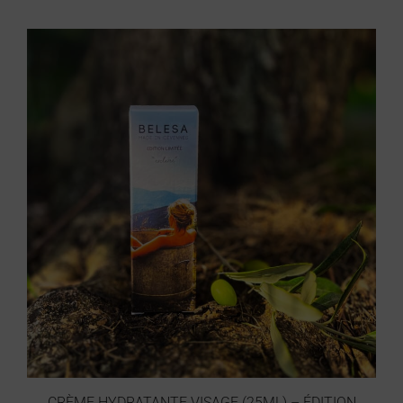
CRÈME HYDRATANTE VISAGE (25ML) – ÉDITION