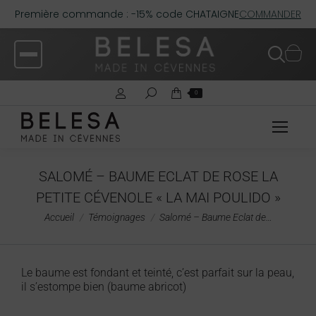
Première commande : -15% code CHATAIGNE
COMMANDER
0
SALOMÉ – BAUME ECLAT DE ROSE LA
PETITE CÉVENOLE « LA MAI POULIDO »
Vous êtes ici :
Accueil
Témoignages
Salomé – Baume Eclat de…
Le baume est fondant et teinté, c’est parfait sur la peau,
il s’estompe bien (baume abricot)