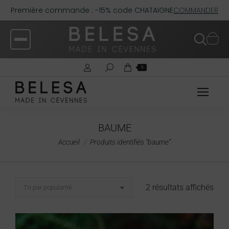
Première commande : -15% code CHATAIGNE
COMMANDER
0
BAUME
Vous êtes ici :
Accueil
Produits identifiés “baume”
2 résultats affichés