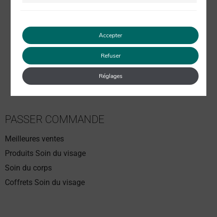
ANTI-GASPI BAUME HYDRATANT ABSOLU LA PETITE
CÉVENOLE « AUTENTICO » 30 ML
Accepter
30 avis
23.50
€
17.00
€
TVA inclus
Refuser
Réglages
PASSER COMMANDE
Meilleures ventes
Produits Soin du visage
Soin du corps
Coffrets Soin du visage