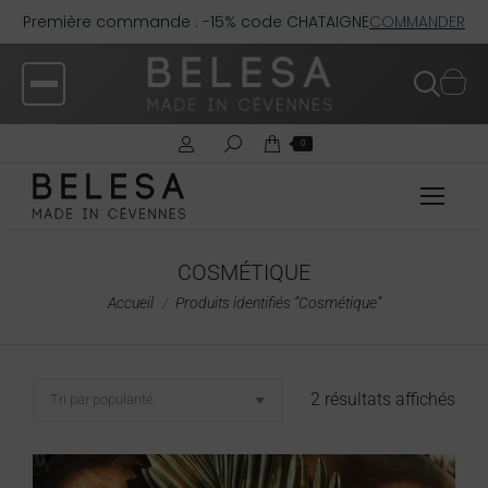
Première commande : -15% code CHATAIGNE
COMMANDER
0
COSMÉTIQUE
Vous êtes ici :
Accueil
Produits identifiés “Cosmétique”
2 résultats affichés