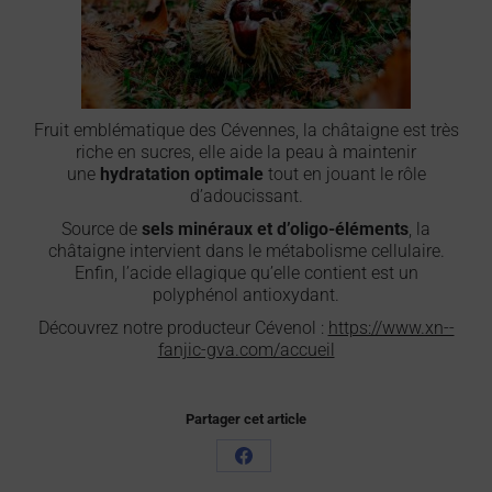
Fruit emblématique des Cévennes, la châtaigne est très
riche en sucres, elle aide la peau à maintenir
une
hydratation optimale
tout en jouant le rôle
d’adoucissant.
Source de
sels minéraux et d’oligo-éléments
, la
châtaigne intervient dans le métabolisme cellulaire.
Enfin, l’acide ellagique qu’elle contient est un
polyphénol antioxydant.
Découvrez notre producteur Cévenol :
https://www.xn--
fanjic-gva.com/accueil
Partager cet article