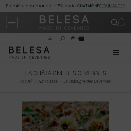
Première commande : -15% code CHATAIGNE
COMMANDER
0
LA CHÂTAIGNE DES CÉVENNES
Vous êtes ici :
Accueil
Non classé
La Châtaigne des Cévennes