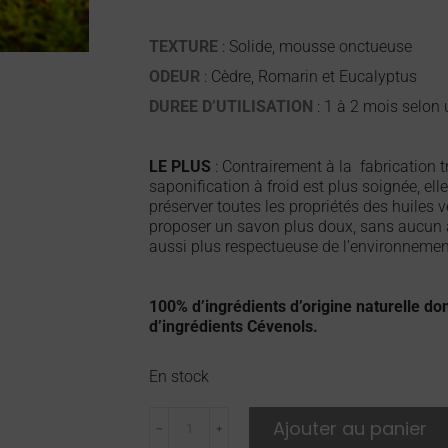
TEXTURE
: Solide, mousse onctueuse
ODEUR
: Cèdre, Romarin et Eucalyptus
DUREE D’UTILISATION
: 1 à 2 mois selon u
LE PLUS
: Contrairement à la fabrication tr
saponification à froid est plus soignée, ell
préserver toutes les propriétés des huiles v
proposer un savon plus doux, sans aucun ad
aussi plus respectueuse de l’environnemen
100% d’ingrédients d’origine naturelle do
d’ingrédients Cévenols.
En stock
Ajouter au panier
﹣
﹢