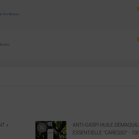
à 15 h 39 min)
05 min)
NT «
ANTI-GASPI HUILE DEMAQUI
ESSENTIELLE "CARESSO" - 100