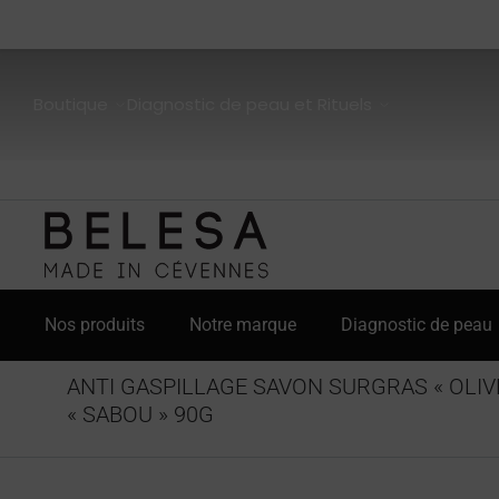
Boutique
Diagnostic de peau et Rituels
Nos produits
Notre marque
Diagnostic de peau
ANTI GASPILLAGE SAVON SURGRAS « OLIV
« SABOU » 90G