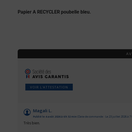
Papier A RECYCLER poubelle bleu.
AV
VOIR L'ATTESTATION
Magali L.
Publié le 4 août 2026 à 6 h 32 min
(Date de commande : Le 23 juillet 2026 à 7
Très bien.