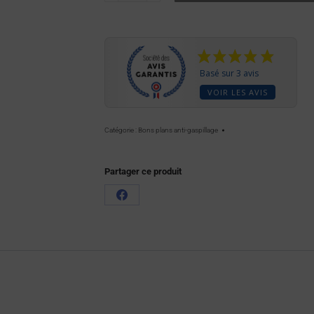
Basé sur 3 avis
VOIR LES AVIS
Catégorie :
Bons plans anti-gaspillage
Partager ce produit