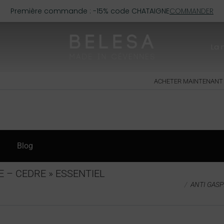
Première commande : -15% code CHATAIGNE
COMMANDER
La
ACHETER MAINTENANT
Blog
E – CEDRE » ESSENTIEL
Vous êtes ici :
ANTI GASPI