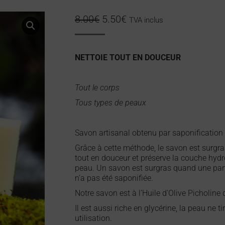
8.00
€
5.50
€
TVA inclus
NETTOIE TOUT EN DOUCEUR
Tout le corps
Tous types de peaux
Savon artisanal obtenu par saponification 
Grâce à cette méthode, le savon est surgras
tout en douceur et préserve la couche hydr
peau. Un savon est surgras quand une part
n’a pas été saponifiée.
Notre savon est à l’Huile d’Olive Picholine 
Il est aussi riche en glycérine, la peau ne t
utilisation.