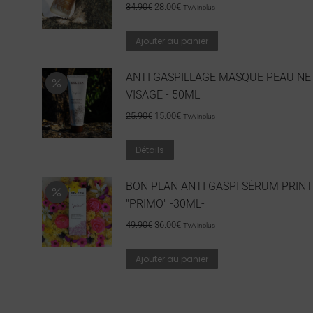
34.90
€
28.00
€
TVA inclus
Ajouter au panier
ANTI GASPILLAGE MASQUE PEAU NE
VISAGE - 50ML
25.90
€
15.00
€
TVA inclus
Détails
BON PLAN ANTI GASPI SÉRUM PRIN
"PRIMO" -30ML-
49.90
€
36.00
€
TVA inclus
Ajouter au panier