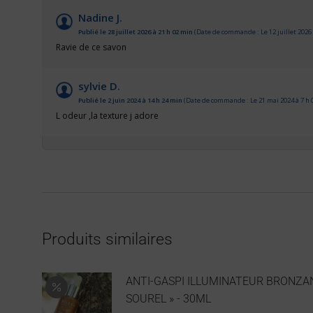
Nadine J.
Publié le 28 juillet 2026 à 21 h 02 min
(Date de commande : Le 12 juillet 2026 
Ravie de ce savon
sylvie D.
Publié le 2 juin 2024 à 14 h 24 min
(Date de commande : Le 21 mai 2024 à 7 h 
L odeur ,la texture j adore
Produits similaires
ANTI-GASPI ILLUMINATEUR BRONZA
SOUREL » - 30ML