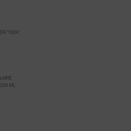
ER "IVER"
LAIRE
200 ML -