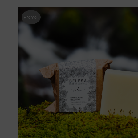
Promo !