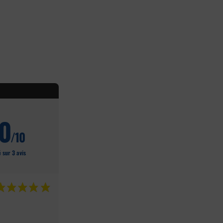
10
/10
 sur 3 avis