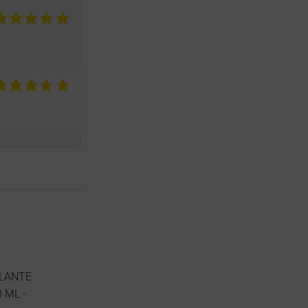
LLANTE
 ML -