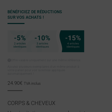
BÉNÉFICIEZ DE RÉDUCTIONS
SUR VOS ACHATS !
Offre valable uniquement sur une même référence.
Ajoutez plusieurs exemplaires d'un même produit à
votre panier pour voir la remise appliquée
automatiquement !
24.90
€
TVA inclus
CORPS & CHEVEUX