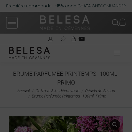
Première commande : -15% code CHATAIGNE
COMMANDER
0
BRUME PARFUMÉE PRINTEMPS -100ML-
PRIMO
Vous êtes ici :
Accueil
Coffrets & kit découverte
Rituels de Saison
Brume Parfumée Printemps -100ml- Primo