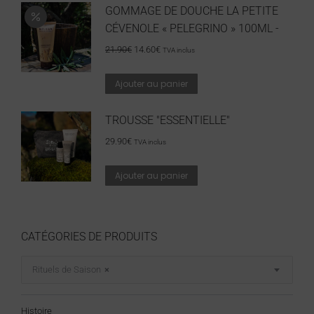
GOMMAGE DE DOUCHE LA PETITE
CÉVENOLE « PELEGRINO » 100ML -
21.90
€
14.60
€
TVA inclus
Ajouter au panier
TROUSSE "ESSENTIELLE"
29.90
€
TVA inclus
Ajouter au panier
CATÉGORIES DE PRODUITS
Rituels de Saison
×
Histoire