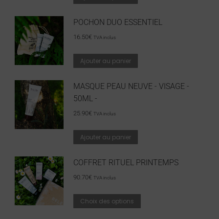
POCHON DUO ESSENTIEL
16.50
€
TVA inclus
Ajouter au panier
MASQUE PEAU NEUVE - VISAGE -
50ML -
25.90
€
TVA inclus
Ajouter au panier
COFFRET RITUEL PRINTEMPS
90.70
€
TVA inclus
Choix des options