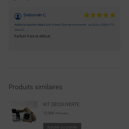
Deborah C.
Publié le 6 juillet 2026 à 22 h 27 min
(Date de commande : Le 24 juin 2026 à 17 h
44 min)
Parfum frais et délicat
Produits similaires
KIT DECOUVERTE
12.00
€
TVA inclus
Ajouter au panier