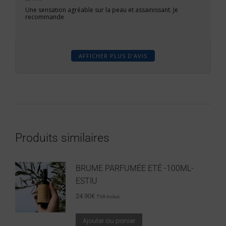
Une sensation agréable sur la peau et assainissant. Je
recommande
AFFICHER PLUS D'AVIS
Produits similaires
BRUME PARFUMÉE ETÉ -100ML-
ESTIU
24.90
€
TVA inclus
Ajouter au panier