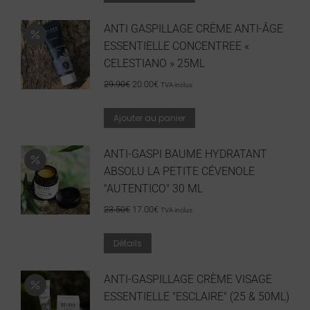
ANTI GASPILLAGE CRÈME ANTI-ÂGE
ESSENTIELLE CONCENTREE «
CELESTIANO » 25ML
29.90
€
20.00
€
TVA inclus
Ajouter au panier
ANTI-GASPI BAUME HYDRATANT
ABSOLU LA PETITE CÉVENOLE
"AUTENTICO" 30 ML
23.50
€
17.00
€
TVA inclus
Détails
ANTI-GASPILLAGE CRÈME VISAGE
ESSENTIELLE "ESCLAIRE" (25 & 50ML)