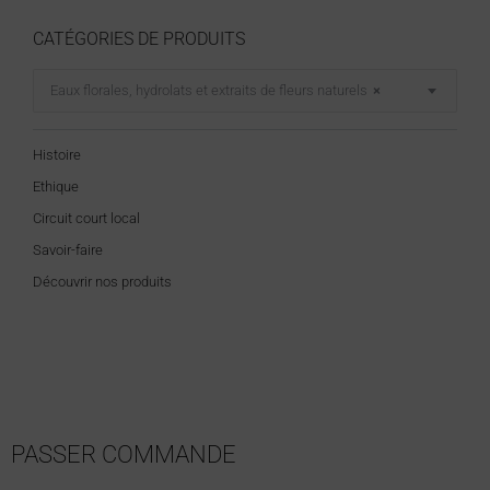
CATÉGORIES DE PRODUITS
Eaux florales, hydrolats et extraits de fleurs naturels
×
Histoire
Ethique
Circuit court local
Savoir-faire
Découvrir nos produits
PASSER COMMANDE