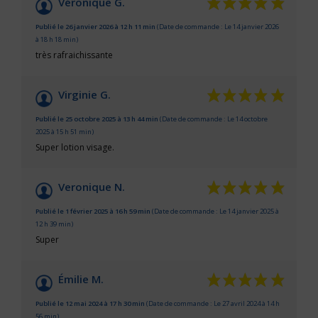
Véronique G.
Publié le 26 janvier 2026 à 12 h 11 min
(Date de commande : Le 14 janvier 2026
à 18 h 18 min)
très rafraichissante
Virginie G.
Publié le 25 octobre 2025 à 13 h 44 min
(Date de commande : Le 14 octobre
2025 à 15 h 51 min)
Super lotion visage.
Veronique N.
Publié le 1 février 2025 à 16 h 59 min
(Date de commande : Le 14 janvier 2025 à
12 h 39 min)
Super
Émilie M.
Publié le 12 mai 2024 à 17 h 30 min
(Date de commande : Le 27 avril 2024 à 14 h
56 min)