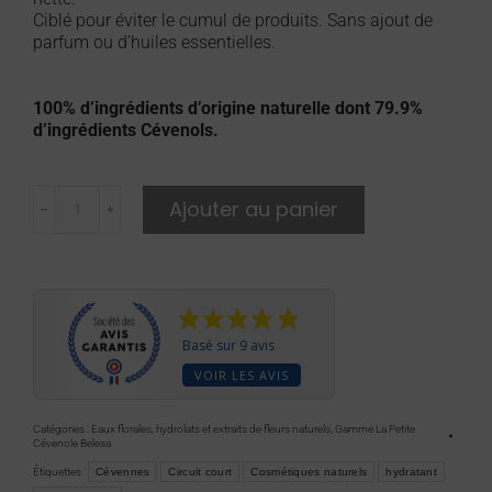
Ciblé pour éviter le cumul de produits. Sans ajout de
parfum ou d’huiles essentielles.
100% d’ingrédients d’origine naturelle dont 79.9%
d’ingrédients Cévenols.
Ajouter au panier
﹣
﹢
Basé sur 9 avis
VOIR LES AVIS
Catégories :
Eaux florales, hydrolats et extraits de fleurs naturels
,
Gamme La Petite
Cévenole Belesa
Étiquettes :
Cévennes
Circuit court
Cosmétiques naturels
hydratant