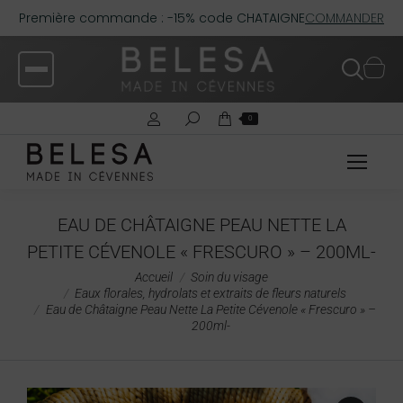
Première commande : -15% code CHATAIGNE
COMMANDER
0
EAU DE CHÂTAIGNE PEAU NETTE LA
PETITE CÉVENOLE « FRESCURO » – 200ML-
Vous êtes ici :
Accueil
Soin du visage
Eaux florales, hydrolats et extraits de fleurs naturels
Eau de Châtaigne Peau Nette La Petite Cévenole « Frescuro » –
200ml-