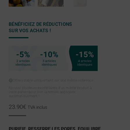
BÉNÉFICIEZ DE RÉDUCTIONS
SUR VOS ACHATS !
Offre valable uniquement sur une même référence.
Ajoutez plusieurs exemplaires d'un même produit à
votre panier pour voir la remise appliquée
automatiquement !
23.90
€
TVA inclus
PURIFIE, RESSERRE LES PORES, EQUILIBRE