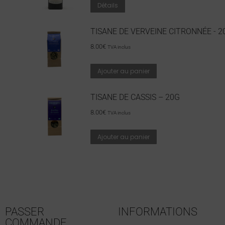
Détails
TISANE DE VERVEINE CITRONNÉE - 2
8.00
€
TVA inclus
Ajouter au panier
TISANE DE CASSIS – 20G
8.00
€
TVA inclus
Ajouter au panier
PASSER
INFORMATIONS
COMMANDE