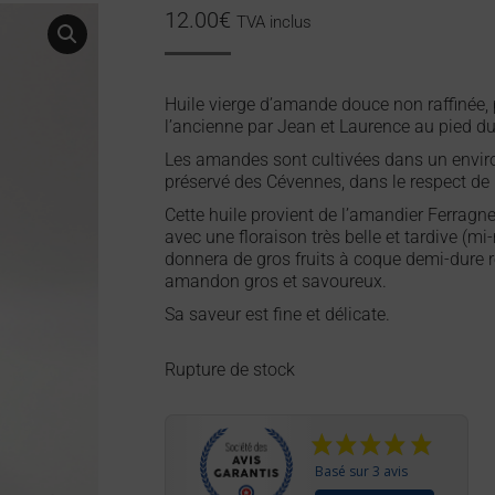
12.00
€
TVA inclus
Huile vierge d’amande douce non raffinée,
l’ancienne par Jean et Laurence au pied d
Les amandes sont cultivées dans un envi
préservé des Cévennes, dans le respect de 
Cette huile provient de l’amandier Ferragne
avec une floraison très belle et tardive (mi
donnera de gros fruits à coque demi-dure 
amandon gros et savoureux.
Sa saveur est fine et délicate.
Rupture de stock
Basé sur 3 avis