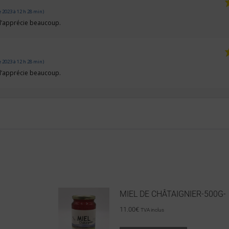
2023 à 12 h 28 min)
e l’apprécie beaucoup.
2023 à 12 h 28 min)
e l’apprécie beaucoup.
MIEL DE CHÂTAIGNIER-500G-
11.00
€
TVA inclus