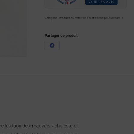
VOIR LES AVIS
Catégorie :
Produits du terroir en direct de nos producteurs
Partager ce produit
re les taux de « mauvais » cholestérol.