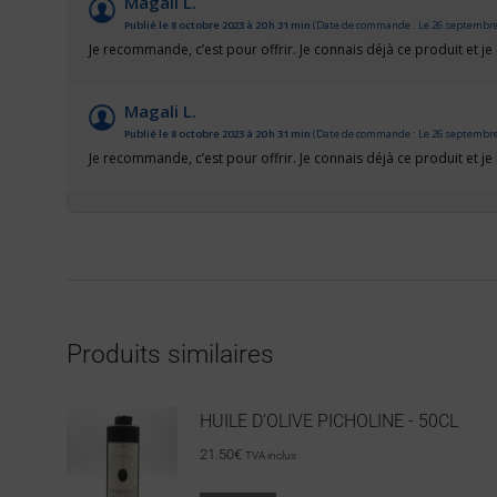
Magali L.
Publié le 8 octobre 2023 à 20 h 31 min
(Date de commande : Le 26 septembre 
Je recommande, c’est pour offrir. Je connais déjà ce produit et j
Magali L.
Publié le 8 octobre 2023 à 20 h 31 min
(Date de commande : Le 26 septembre 
Je recommande, c’est pour offrir. Je connais déjà ce produit et j
Produits similaires
HUILE D’OLIVE PICHOLINE - 50CL
21.50
€
TVA inclus