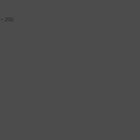
 – 20G