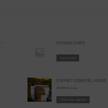
 –
POCHON CORPS
Lire la suite
COFFRET ESSENTIEL VISAGE
49.40
€
TVA inclus
Choix des options