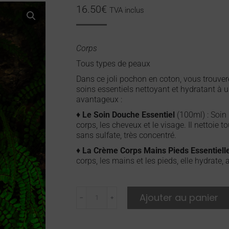
16.50
€
TVA inclus
Corps
Tous types de peaux
Dans ce joli pochon en coton, vous trouve
soins essentiels nettoyant et hydratant à un
avantageux :
♦
Le Soin Douche Essentiel
(100ml) : Soin 
corps, les cheveux et le visage. Il nettoie t
sans sulfate, très concentré.
♦
La Crème Corps Mains Pieds Essentiell
corps, les mains et les pieds, elle hydrate, 
Ajouter au panier
﹣
﹢