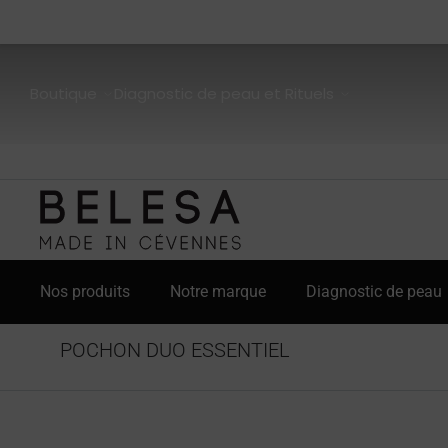
Boutique
Diagnostic de peau et Rituels
Nos produits
Notre marque
Diagnostic de peau
POCHON DUO ESSENTIEL