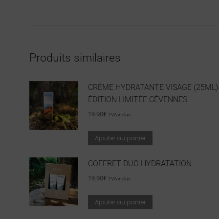
Produits similaires
CRÈME HYDRATANTE VISAGE (25ML)
ÉDITION LIMITÉE CÉVENNES
19.90
€
TVA inclus
Ajouter au panier
COFFRET DUO HYDRATATION
19.90
€
TVA inclus
Ajouter au panier