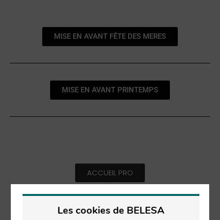
MISE EN AVANT FÊTE DES MERES
MISE EN AVANT PRINTEMPS
ACCUEIL PRO
Les cookies de BELESA