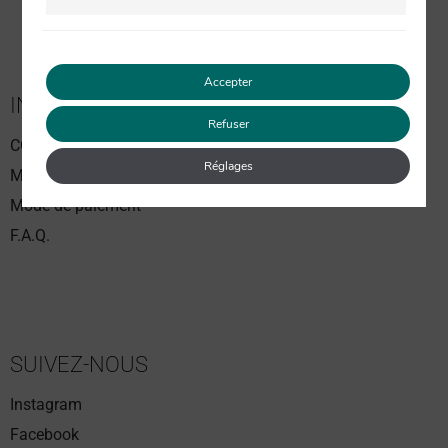
Accepter
INFORMATIONS
Refuser
CGV
Réglages
Mention légales
Mode de paiement
F.A.Q.
SUIVEZ-NOUS
Instagram
Facebook