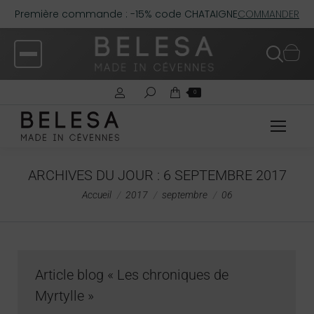
Première commande : -15% code CHATAIGNE
COMMANDER
0
ARCHIVES DU JOUR :
6 SEPTEMBRE 2017
Vous êtes ici :
Accueil
2017
septembre
06
Article blog « Les chroniques de
Myrtylle »