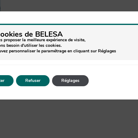
s
cookies de BELESA
s proposer la meilleure expérience de visite,
ns besoin d'utiliser les cookies.
vez personnaliser le paramétrage en cliquant sur Réglages
t
er
Refuser
Réglages
e