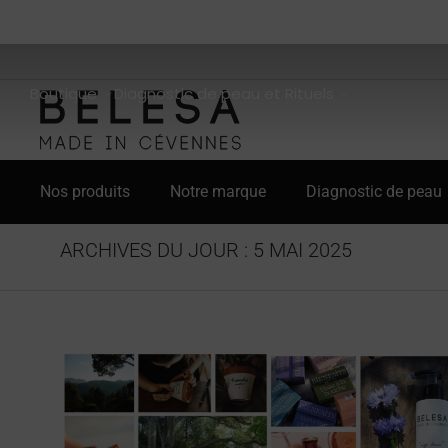
Boutique
Diagnostic de peau et Rituels
Nos produits
Notre marque
Diagnostic de peau
ARCHIVES DU JOUR :
5 MAI 2025