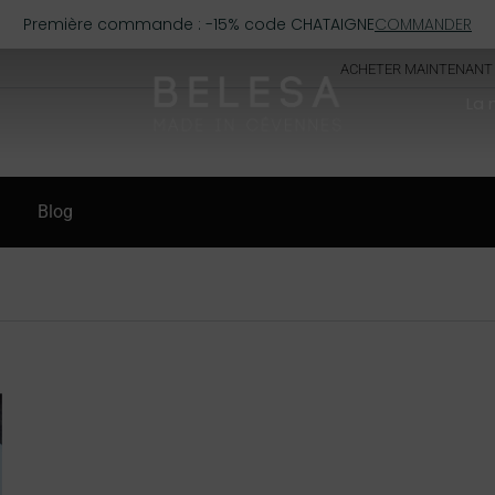
Première commande : -15% code CHATAIGNE
COMMANDER
ACHETER MAINTENANT
La
Blog