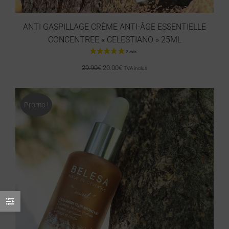
ANTI GASPILLAGE CRÈME ANTI-ÂGE ESSENTIELLE
CONCENTREE « CELESTIANO » 25ML
29.90
€
20.00
€
TVA inclus
4 avis
Promo !