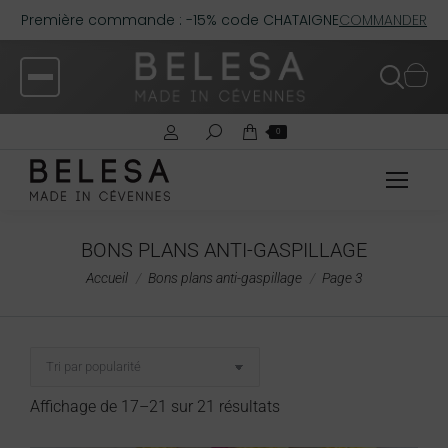
Première commande : -15% code CHATAIGNE
COMMANDER
0
BONS PLANS ANTI-GASPILLAGE
Vous êtes ici :
Accueil
Bons plans anti-gaspillage
Page 3
Affichage de 17–21 sur 21 résultats