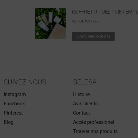
COFFRET RITUEL PRINTEMP
90.70
€
TVA inclus
Choix des options
SUIVEZ-NOUS
BELESA
Instagram
Histoire
Facebook
Avis clients
Pinterest
Contact
Blog
Accés professionel
Trouver nos produits