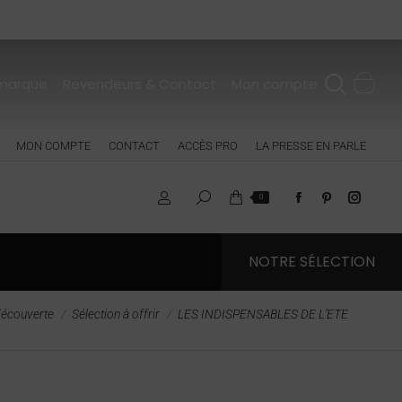
 marque
Revendeurs & Contact
Mon compte
MON COMPTE
CONTACT
ACCÈS PRO
LA PRESSE EN PARLE
0
NOTRE SÉLECTION
 découverte
Sélection à offrir
LES INDISPENSABLES DE L’ETE