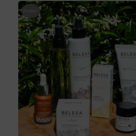
Promo !