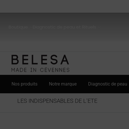
Boutique
Diagnostic de peau et Rituels
Nos produits
Notre marque
Diagnostic de peau
LES INDISPENSABLES DE L’ETE