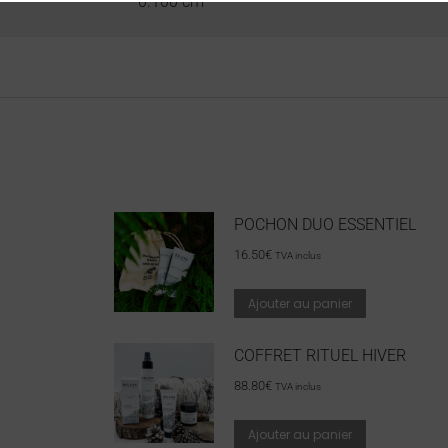
0.100 cm
POCHON DUO ESSENTIEL
16.50
€
TVA inclus
Ajouter au panier
COFFRET RITUEL HIVER
88.80
€
TVA inclus
Ajouter au panier