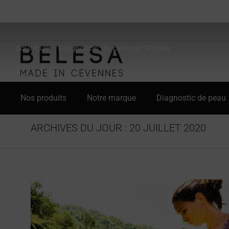
Boutique
Diagnostic de peau et Rituels
Nos produits
Notre marque
Diagnostic de peau
ARCHIVES DU JOUR :
20 JUILLET 2020