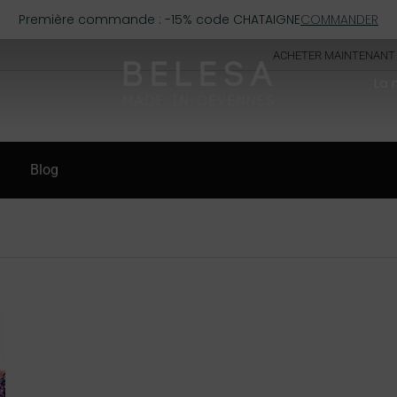
Première commande : -15% code CHATAIGNE
COMMANDER
ACHETER MAINTENANT
La
Blog