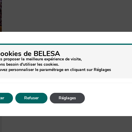
cookies de BELESA
s proposer la meilleure expérience de visite,
ns besoin d'utiliser les cookies.
vez personnaliser le paramétrage en cliquant sur Réglages
er
Refuser
Réglages