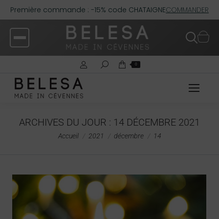
Première commande : -15% code CHATAIGNE
COMMANDER
0
ARCHIVES DU JOUR :
14 DÉCEMBRE 2021
Vous êtes ici :
Accueil
2021
décembre
14