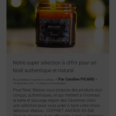
Notre super sélection à offrir pour un
Noël authentique et naturel
Par
Caroline PICARD
Blog de Belesa | Inspirations cadeaux
14 décembre 2021
Laisser un commentaire
Pour Noel, Belesa vous propose des produits éco-
conçus, authentiques, et qui mettent à l’honneur
la belle et sauvage région des Cévennes.Voici
une sélection pour vous aider à faire votre choix :
Sélection Wahou : COFFRET ANTÂGE 65.50€
Tout en douceur et en efficacité, il met à l’honneur