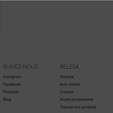
SUIVEZ-NOUS
BELESA
Instagram
Histoire
Facebook
Avis clients
Pinterest
Contact
Blog
Accés professionel
Trouver nos produits