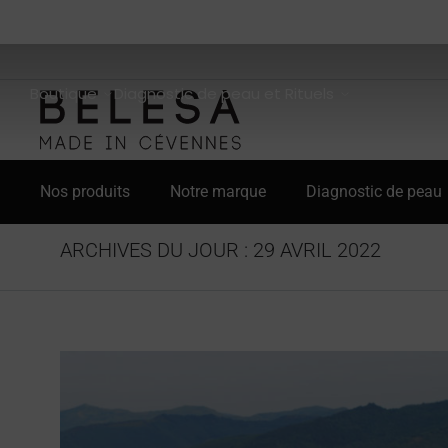
Boutique
Diagnostic de peau et Rituels
Nos produits
Notre marque
Diagnostic de peau
ARCHIVES DU JOUR :
29 AVRIL 2022