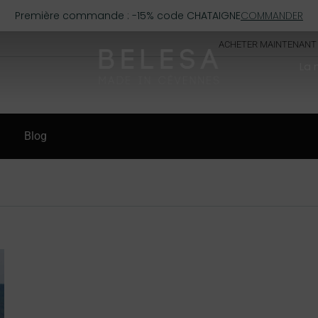
Première commande : -15% code CHATAIGNE
COMMANDER
ACHETER MAINTENANT
La
Blog