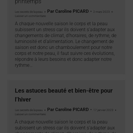
printemps
Par
Caroline PICARD
Les secrets de la peau
2 mars 2023
Laisser un commentaire
A chaque nouvelle saison le corps et la peau
subissent un stress car ils doivent s’adapter aux
changements de climat, d’horaires, de rythme, de
luminosité et d’alimentation. Le changement de
saison est donc un chamboulement pour notre
corps et notre peau, il faut suivre ces évolutions,
répondre à leurs besoins et donc adapter notre
rythme…
Les astuces beauté et bien-être pour
l’hiver
Par
Caroline PICARD
Les secrets de la peau
17 janvier 2023
Laisser un commentaire
A chaque nouvelle saison le corps et la peau
subissent un stress car ils doivent s’adapter aux