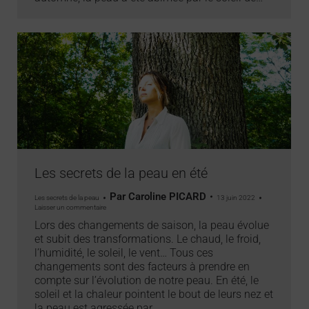
Les secrets de la peau en été
Par
Caroline PICARD
Les secrets de la peau
13 juin 2022
Laisser un commentaire
Lors des changements de saison, la peau évolue
et subit des transformations. Le chaud, le froid,
l’humidité, le soleil, le vent… Tous ces
changements sont des facteurs à prendre en
compte sur l’évolution de notre peau. En été, le
soleil et la chaleur pointent le bout de leurs nez et
la peau est agressée par…