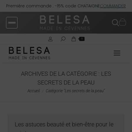
Première commande : -15% code CHATAIGNE
COMMANDER
0
ARCHIVES DE LA CATÉGORIE :
LES
SECRETS DE LA PEAU
Vous êtes ici :
Accueil
Catégorie "Les secrets de la peau"
Les astuces beauté et bien-être pour le