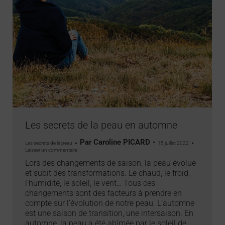
Les secrets de la peau en automne
Par
Caroline PICARD
Les secrets de la peau
15 juillet 2022
Laisser un commentaire
Lors des changements de saison, la peau évolue
et subit des transformations. Le chaud, le froid,
l’humidité, le soleil, le vent… Tous ces
changements sont des facteurs à prendre en
compte sur l’évolution de notre peau. L’automne
est une saison de transition, une intersaison. En
automne, la peau a été abîmée par le soleil de…