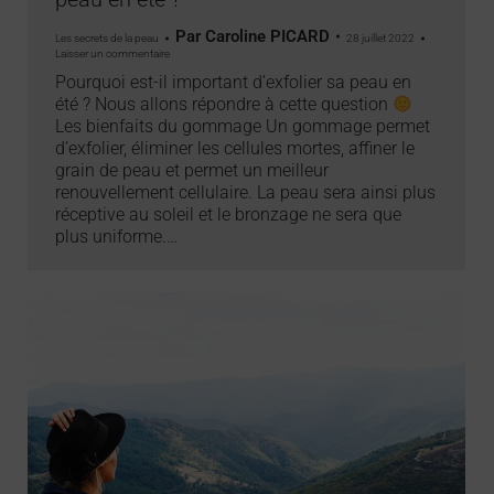
Par
Caroline PICARD
Les secrets de la peau
28 juillet 2022
Laisser un commentaire
Pourquoi est-il important d’exfolier sa peau en
été ? Nous allons répondre à cette question
Les bienfaits du gommage Un gommage permet
d’exfolier, éliminer les cellules mortes, affiner le
grain de peau et permet un meilleur
renouvellement cellulaire. La peau sera ainsi plus
réceptive au soleil et le bronzage ne sera que
plus uniforme.…