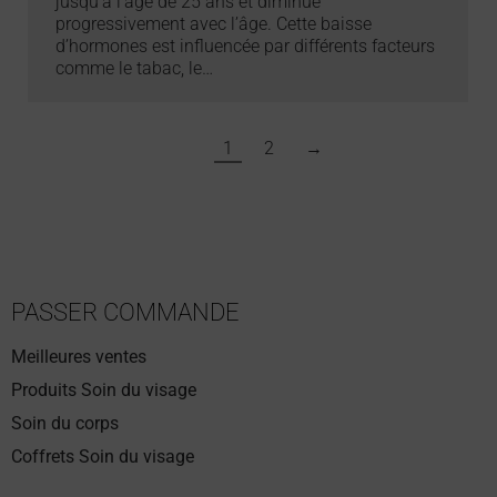
jusqu’à l’âge de 25 ans et diminue
progressivement avec l’âge. Cette baisse
d’hormones est influencée par différents facteurs
comme le tabac, le…
1
2
→
PASSER COMMANDE
Meilleures ventes
Produits Soin du visage
Soin du corps
Coffrets Soin du visage