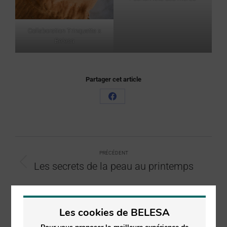
Collaboration Trinquette x
Belesa
Partager cet article
PRÉCÉDENT
Les secrets de la peau au printemps
SUIVANT
Les secrets de la peau en été
Les cookies de BELESA