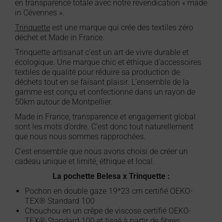
en transparence totale avec notre revendication « made
in Cévennes ».
Trinquette
est une marque qui crée des textiles zéro
déchet et Made in France.
Trinquette artisanat c’est un art de vivre durable et
écologique. Une marque chic et éthique d’accessoires
textiles de qualité pour réduire sa production de
déchets tout en se faisant plaisir. L’ensemble de la
gamme est conçu et confectionné dans un rayon de
50km autour de Montpellier.
Made in France, transparence et engagement global
sont les mots d’ordre. C’est donc tout naturellement
que nous nous sommes rapprochées.
C’est ensemble que nous avons choisi de créer un
cadeau unique et limité, éthique et local.
La pochette Belesa x Trinquette :
Pochon en double gaze 19*23 cm certifié OEKO-
TEX® Standard 100
Chouchou en un crêpe de viscose certifié OEKO-
TEX® Standard 100 et tissé à partir de fibres