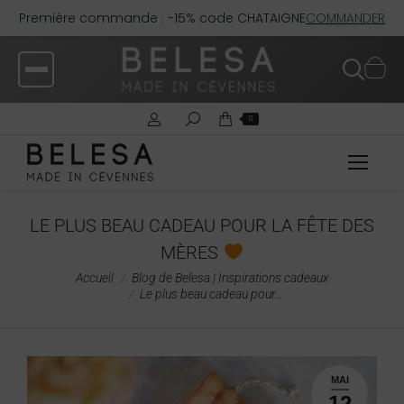
Première commande : -15% code CHATAIGNE
COMMANDER
0
LE PLUS BEAU CADEAU POUR LA FÊTE DES
MÈRES
Vous êtes ici :
Accueil
Blog de Belesa | Inspirations cadeaux
Le plus beau cadeau pour…
MAI
12