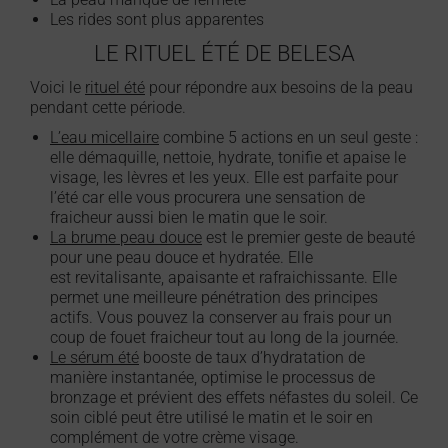
Les rides sont plus apparentes
LE RITUEL ÉTÉ DE BELESA
Voici le
rituel été
pour répondre aux besoins de la peau
pendant cette période.
L’eau micellaire
combine 5 actions en un seul geste :
elle démaquille, nettoie, hydrate, tonifie et apaise le
visage, les lèvres et les yeux. Elle est parfaite pour
l’été car elle vous procurera une sensation de
fraicheur aussi bien le matin que le soir.
La brume peau douce
est le premier geste de beauté
pour une peau douce et hydratée. Elle
est revitalisante, apaisante et rafraichissante. Elle
permet une meilleure pénétration des principes
actifs. Vous pouvez la conserver au frais pour un
coup de fouet fraicheur tout au long de la journée.
Le sérum été
booste de taux d’hydratation de
manière instantanée, optimise le processus de
bronzage et prévient des effets néfastes du soleil. Ce
soin ciblé peut être utilisé le matin et le soir en
complément de votre crème visage.