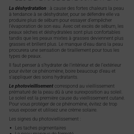
La déshydratation
: à cause des fortes chaleurs la peau
à tendance à se déshydrater, pour se défendre elle va
produire plus de sébum pour essayer d’empêcher
l’évaporation de son eau. Avec cet excès de sébum, les
peaux sèches et déshydratées sont plus confortables
tandis que les peaux mixtes à grasses deviennent plus
grasses et brillent plus. Le manque d’eau dans la peau
procurera une sensation de tiraillement pour tous les
types de peaux.
Il faut penser à s’hydrater de l’intérieur et de l’extérieur
pour éviter ce phénomène, boire beaucoup d’eau et
s’appliquer des soins hydratants.
Le photovieillisement
correspond au vieillissement
prématuré de la peau dû à une surexposition au soleil.
Le soleil est la première cause du vieillissement cutané.
Pour vous protéger de ce phénomène, évitez de trop
vous exposer et utilisez une crème solaire.
Les signes du photoviellissement :
Les taches pigmentaires
La peau manque de fermeté