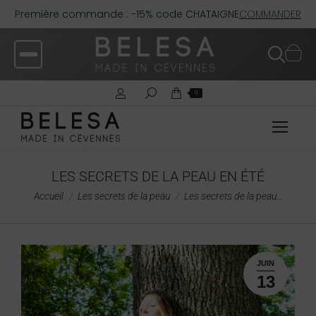
Première commande : -15% code CHATAIGNE
COMMANDER
0
LES SECRETS DE LA PEAU EN ÉTÉ
Vous êtes ici :
Accueil
Les secrets de la peau
Les secrets de la peau…
JUIN
13