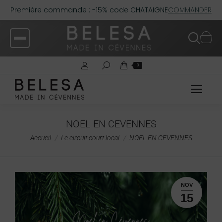
Première commande : -15% code CHATAIGNE
COMMANDER
0
NOEL EN CEVENNES
Vous êtes ici :
Accueil
Le circuit court local
NOEL EN CEVENNES
NOV
15