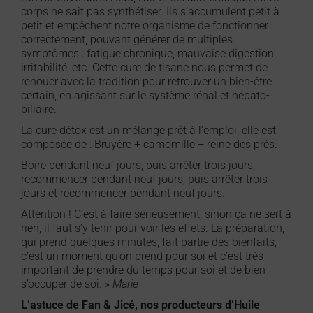
corps ne sait pas synthétiser. Ils s’accumulent petit à
petit et empêchent notre organisme de fonctionner
correctement, pouvant générer de multiples
symptômes : fatigue chronique, mauvaise digestion,
irritabilité, etc. Cette cure de tisane nous permet de
renouer avec la tradition pour retrouver un bien-être
certain, en agissant sur le système rénal et hépato-
biliaire.
La cure détox est un mélange prêt à l’emploi, elle est
composée de : Bruyère + camomille + reine des prés.
Boire pendant neuf jours, puis arrêter trois jours,
recommencer pendant neuf jours, puis arrêter trois
jours et recommencer pendant neuf jours.
Attention ! C’est à faire sérieusement, sinon ça ne sert à
rien, il faut s’y tenir pour voir les effets. La préparation,
qui prend quelques minutes, fait partie des bienfaits,
c’est un moment qu’on prend pour soi et c’est très
important de prendre du temps pour soi et de bien
s’occuper de soi. »
Marie
L’astuce de Fan & Jicé, nos producteurs d’Huile