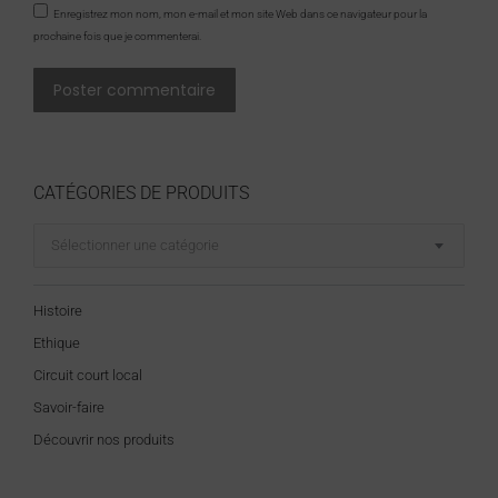
Enregistrez mon nom, mon e-mail et mon site Web dans ce navigateur pour la
prochaine fois que je commenterai.
Poster commentaire
CATÉGORIES DE PRODUITS
Sélectionner une catégorie
Histoire
Ethique
Circuit court local
Savoir-faire
Découvrir nos produits