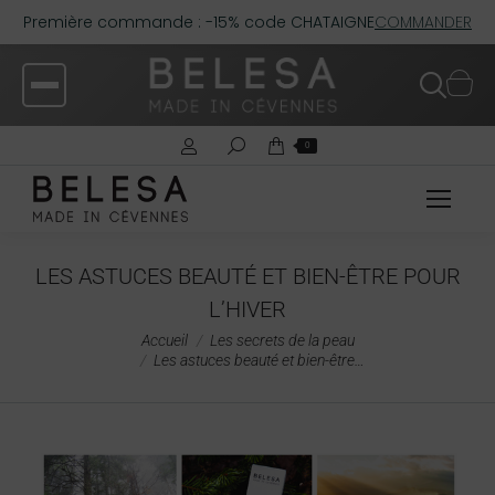
Première commande : -15% code CHATAIGNE
COMMANDER
0
LES ASTUCES BEAUTÉ ET BIEN-ÊTRE POUR
L’HIVER
Vous êtes ici :
Accueil
Les secrets de la peau
Les astuces beauté et bien-être…