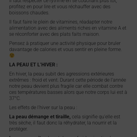
Il faut respecter ce rythme en se couchant plus tôt,
profitez en pour lire et vous réchauffer avec des
boissons chaudes.
Il faut faire le plein de vitamines, réadapter notre
alimentation avec des aliments riches en vitamine A et
se réconforter avec des plats faits maison.
Pensez à pratiquer une activité physique pour bruler
davantage de calories et vous sentir en pleine forme.
LA PEAU ET L’HIVER :
En hiver, la peau subit des agressions extérieures
extrêmes : froid et vent. Durant cette période de l’année
notre peau devient plus fragile car elle combat contre
ces températures basses alors que notre corps lui est à
37°C.
Les effets de l’hiver sur la peau :
La peau démange
et tiraille,
cela signifie qu’elle est
très sèche, il faut donc la réhydrater, la nourrir et la
protéger.