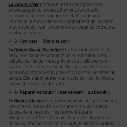
Le Sérum Hiver
protège la peau des agressions
extérieures, évite le dessèchement, favorise la
microcirculation et apporte un effet cocooning
immédiat. Il est à utiliser en complément de la crème,
matin et le soir sur l’ensemble du visage du cou et du
contour des yeux.
3- Hydrater – Matin et soir :
La Crème Visage Essentielle
hydrate intensément la
peau, elle redonne confort et éclat, elle stimule les
cellules de l’épiderme et prévient du vieillissement
cutané. Cette crème sensorielle est l’essence d’une
bonne hydratation et la prévention contre les effets du
temps. Elle s’applique le matin et le soir, sur le visage,
le cou et le contour des yeux.
4- Réparer et nourrir intensément – au besoin :
Le Baume Absolu
est un produit universel qui deviendra
vite votre allié beauté, il est surnommé «le couteau
Suisse de la beauté». Il est formulé à partir
d’ingrédients 100% Cévenols et naturels. Il peut être
utilisé sur tout le corps et le visage, il est entre autres,