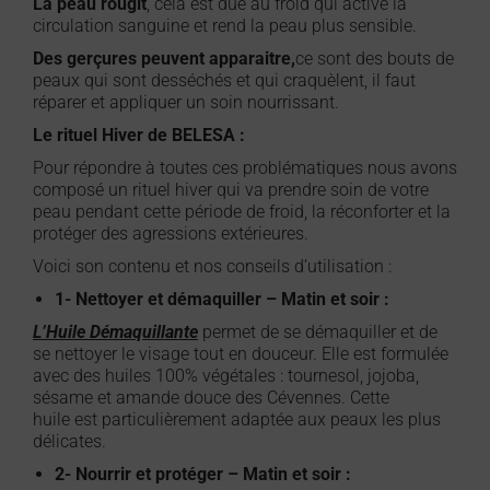
La peau rougit
, cela est due au froid qui active la
circulation sanguine et rend la peau plus sensible.
Des gerçures peuvent apparaitre,
ce sont des bouts de
peaux qui sont desséchés et qui craquèlent, il faut
réparer et appliquer un soin nourrissant.
Le rituel Hiver de BELESA :
Pour répondre à toutes ces problématiques nous avons
composé un rituel hiver qui va prendre soin de votre
peau pendant cette période de froid, la réconforter et la
protéger des agressions extérieures.
Voici son contenu et nos conseils d’utilisation :
1- Nettoyer et démaquiller – Matin et soir :
L’Huile Démaquillante
permet de se démaquiller et de
se nettoyer le visage tout en douceur. Elle est formulée
avec des huiles 100% végétales : tournesol, jojoba,
sésame et amande douce des Cévennes. Cette
huile est particulièrement adaptée aux peaux les plus
délicates.
2- Nourrir et protéger – Matin et soir :