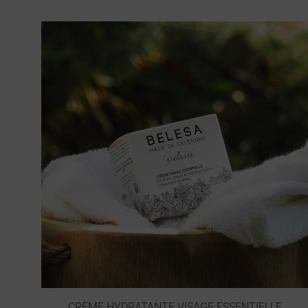
CRÈME HYDRATANTE VISAGE ESSENTIELLE