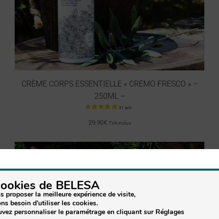
CRÈME CORPS ESSENTIELLE « CREMO FRESCO » –
250ML –
29.90
€
TVA inclus
cookies de BELESA
s proposer la meilleure expérience de visite,
ns besoin d'utiliser les cookies.
vez personnaliser le paramétrage en cliquant sur Réglages