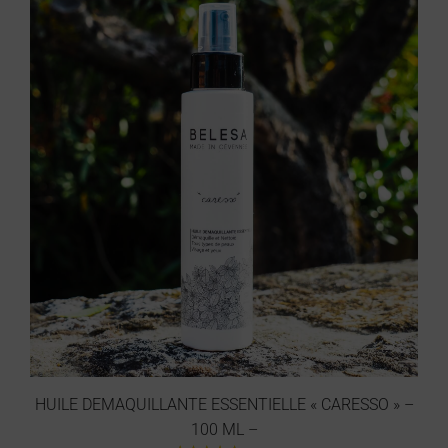
32 avis
HUILE DEMAQUILLANTE ESSENTIELLE « CARESSO » –
100 ML –