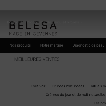
Boutique
Diagnostic de peau et Rituels
Nos produits
Notre marque
Diagnostic de peau
MEILLEURES VENTES
Tout voir
Brumes Parfumées
Rituels d
Crèmes de jour et de nuit naturelles
Les pr