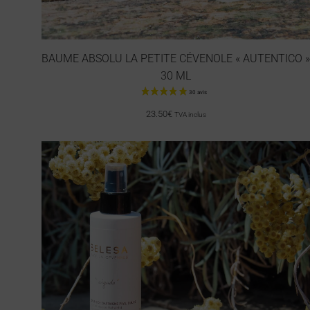
BAUME ABSOLU LA PETITE CÉVENOLE « AUTENTICO »
30 ML
23.50
€
TVA inclus