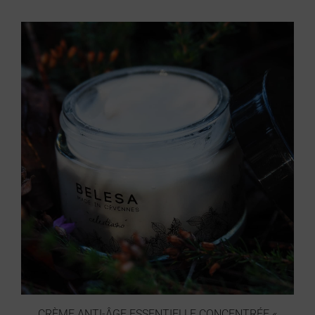
CRÈME ANTI-ÂGE ESSENTIELLE CONCENTRÉE «